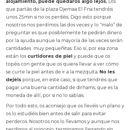
alojamiento, puede quedaros algo lejos.
Los
que partáis de la plaza Djemaa El Fna tendréis
unos 25min si no os perdéis. Digo esto porque
nosotros nos perdímos las dos veces y lo “malo” de
preguntar es que posiblemente te pedirán dinero
por la ayuda aunque la mayoría de las veces serán
cantidades muy pequeñitas. Eso sí, por esa zona
están los
curtidores de piel
y puede que os
topéis con gente que os quiera llevar a ver cómo
se curte la piel antes de ir a la mezquita.
No les
dejéis
porque, en este caso, si que tendréis que
pagar una buena cantidad de dirhams, que es la
moneda de allí, por si no lo sabíais.
Por todo esto, os aconsejo que os llevéis un plano y
os lo estudiéis bien antes de salir para evitar
perderos. Nosotros nos lo llevamos y aunque nos
perdimos al principio, terminamos llegando sin