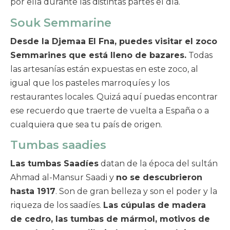
por ella durante las distintas partes el día.
Souk Semmarine
Desde la Djemaa El Fna, puedes visitar el zoco
Semmarines que está lleno de bazares.
Todas
las artesanías están expuestas en este zoco, al
igual que los pasteles marroquíes y los
restaurantes locales. Quizá aquí puedas encontrar
ese recuerdo que traerte de vuelta a España o a
cualquiera que sea tu país de origen.
Tumbas saadies
Las tumbas Saadíes
datan de la época del sultán
Ahmad al-Mansur Saadi y
no se descubrieron
hasta 1917
. Son de gran belleza y son el poder y la
riqueza de los saadíes.
Las cúpulas de madera
de cedro, las tumbas de mármol, motivos de