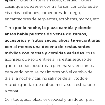
apuro
… Qué bonita la amistad, ¿verdad? Otras
cosas que puedes encontrarte son contadores de
historias, bailarines, comedores de fuego,
encantadores de serpientes, acróbatas, monos, etc.
Pero
por la noche, la plaza cambia y donde
antes habia puestos de venta de zumos,
accesorios y frutos secos, ahora te encontrarás
con al menos una decena de restaurantes
móviles con mesas y comidas variadas
. Yo te
aconsejo que solo entres allí si estás seguro de
querer cenar, nosotros la primera vez entramos
para verlo porque nos impresionó el cambio del
día a la noche y casi no salimos de allí, todo el
mundo quería que entráramos a sus restaurantes
a cenar.
Con todo, esta plaza es especial y un deber pasar