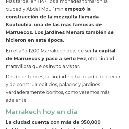
Más tarde, en 1147, los almohades tomaron la
ciudad y Abdal Mou´min
empezó la
construcción de la mezquita llamada
Koutoubia, una de las más famosas de
Marruecos. Los jardines Menara también se
hicieron en esta época.
En el año 1200 Marrakech dejó de ser
la capital
de Marruecos y pasó a serlo Fez
, otra ciudad
maravillosa que os invito a visitar.
Desde entonces, la ciudad no ha dejado de crecer
y de construir edificios, palacios y jardines
verdaderamente bonitos, como veremos más
adelante.
Marrakech hoy en día
La ciudad cuenta con más de 950,000