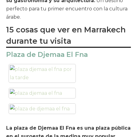
su gastronomía y su arquitectura.
Un destino
perfecto para tu primer encuentro con la cultura
árabe.
15 cosas que ver en Marrakech
durante tu visita
Plaza de Djemaa El Fna
La plaza de Djemaa El Fna es una plaza pública
en el suroeste de la medina muy popular