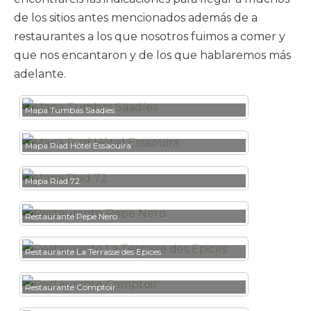
de los sitios antes mencionados además de a
restaurantes a los que nosotros fuimos a comer y
que nos encantaron y de los que hablaremos más
adelante.
Mapa Tumbas Saadíes
Mapa Riad Hôtel Essaouira
Mapa Riad 72
Restaurante Pepe Nero
Restaurante La Terrasse des Epices
Restaurante Comptoir