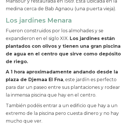
Mansour y restaurada en 1569. Está ubicada en la
medina cerca de Bab Agnaou (una puerta vieja).
Los jardines Menara
Fueron construidos por los almohades y se
expandieron en el siglo XIX.
Los jardines están
plantados con olivos y tienen una gran piscina
de agua en el centro que sirve como depósito
de riego.
A 1 hora aproximadamente andando desde la
plaza de Djemaa El Fna
, este jardín es perfecto
para dar un paseo entre sus plantaciones y rodear
la inmensa piscina que hay en el centro.
También podéis entrar a un edificio que hay a un
extremo de la piscina pero cuesta dinero y no hay
mucho que ver.