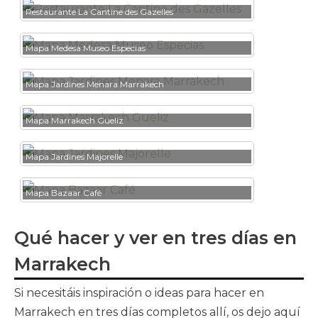
Restaurante La Cantine des Gazelles
Mapa Medesa Museo Especias
Mapa Jardines Menara Marrakech
Mapa Marrakech Gueliz
Mapa Jardines Majorelle
Mapa Bazaar Café
Qué hacer y ver en tres días en
Marrakech
Si necesitáis inspiración o ideas para hacer en
Marrakech en tres días completos allí, os dejo aquí