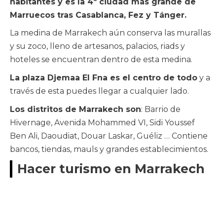
habitantes y es la 4ª ciudad más grande de
Marruecos tras Casablanca, Fez y Tánger.
La medina de Marrakech aún conserva las murallas
y su zoco, lleno de artesanos, palacios, riads y
hoteles se encuentran dentro de esta medina.
La plaza Djemaa El Fna es el centro de todo
y a
través de esta puedes llegar a cualquier lado.
Los distritos de Marrakech son
: Barrio de
Hivernage, Avenida Mohammed VI, Sidi Youssef
Ben Ali, Daoudiat, Douar Laskar, Guéliz … Contiene
bancos, tiendas, mauls y grandes establecimientos.
Hacer turismo en Marrakech