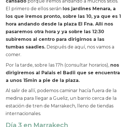
cansado
porque iremos andando a muchos sitios.
El primero de ellos serán
los jardines Menara, a
los que iremos pronto, sobre las 10, ya que es 1
hora andando desde la plaza El Fna. Allí nos
pasaremos otra hora y ya sobre las 12:30
subiremos al centro para dirigirnos a las
tumbas saadies.
Después de aquí, nos vamos a
comer.
Por la tarde, sobre las 17h (consultar horarios),
nos
dirigiremos al Palais el Badii que se encuentra
a unos 15min a pie de la plaza.
Al salir de allí, podemos caminar hacía fuera de la
medina para llegar a Gueliz, un barrio cerca de la
estación de tren de Marrakech, lleno de tiendas
internacionales.
Día 3 en Marrakech